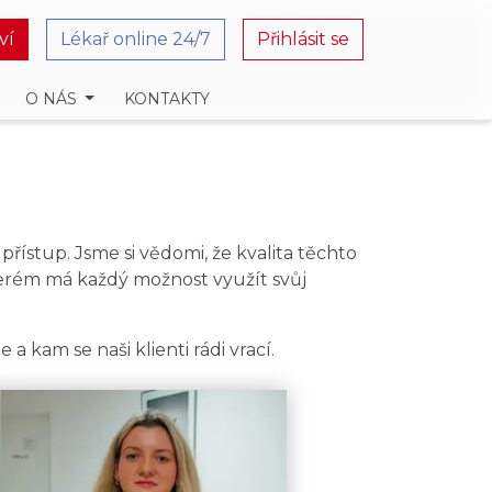
ví
Lékař online 24/7
Přihlásit se
O NÁS
KONTAKTY
ístup. Jsme si vědomi, že kvalita těchto
kterém má každý možnost využít svůj
a kam se naši klienti rádi vrací.