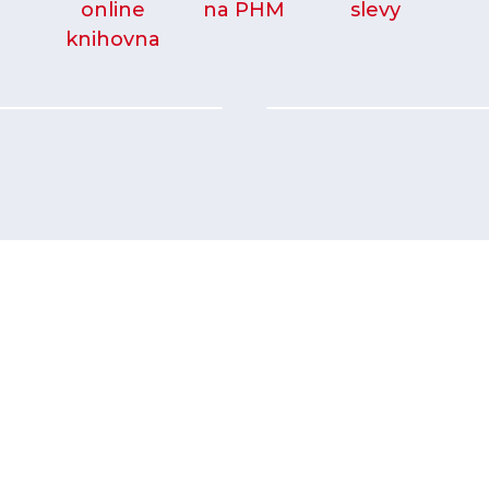
online
na PHM
slevy
knihovna