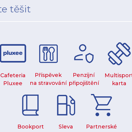
e těšit
Příspěvek
Penzijní
Cafeteria
Multispor
na stravování
připojištění
Pluxee
karta
Bookport
Sleva
Partnerské