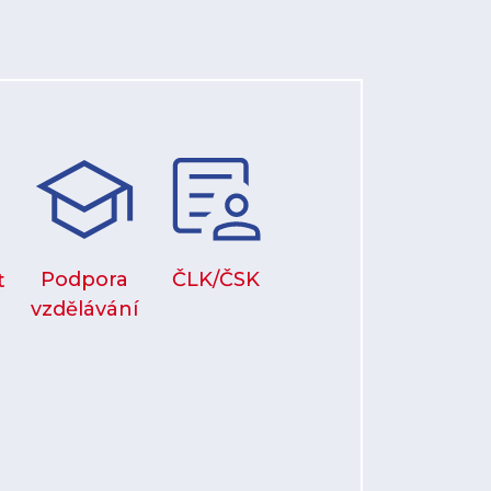
Podpora
ČLK/ČSK
t
vzdělávání