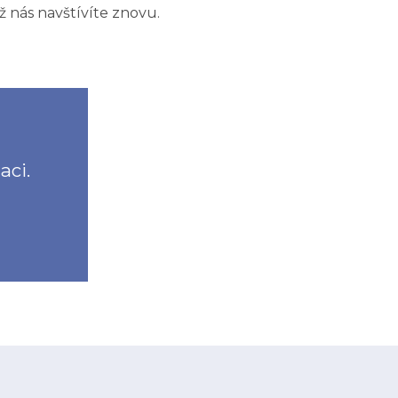
ž nás navštívíte znovu.
aci.