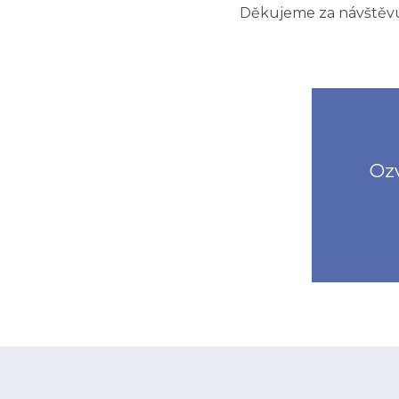
Děkujeme za návštěvu. 
Ozv