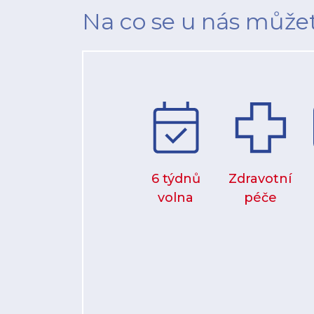
Na co se u nás můžet
6 týdnů
Zdravotní
volna
péče